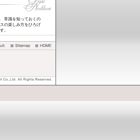
。 常識を知っておくの
レスの楽しみ方をひろげ
ます。