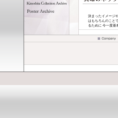
決まったイメージ
はもちろんのこと
るために 今一度基